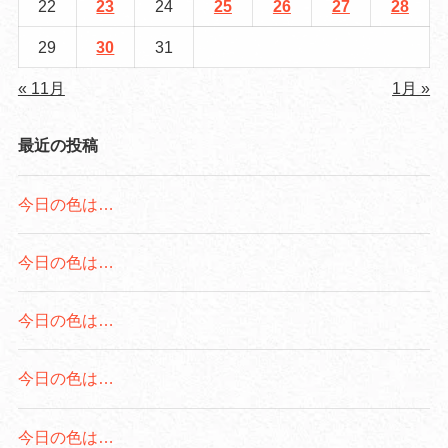
22
23
24
25
26
27
28
29
30
31
« 11月
1月 »
最近の投稿
今日の色は…
今日の色は…
今日の色は…
今日の色は…
今日の色は…