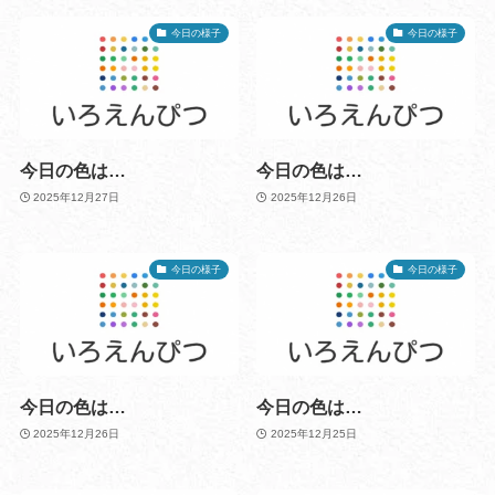
今日の様子
今日の様子
今日の色は…
今日の色は…
2025年12月27日
2025年12月26日
今日の様子
今日の様子
今日の色は…
今日の色は…
2025年12月26日
2025年12月25日