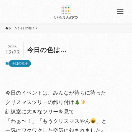
ホーム
今日の様子
2025
今日の色は…
12/23
今日の様子
今日のイベントは、みんなが待ちに待った
クリスマスツリーの飾り付け
訓練室に大きなツリーを見て
「わぁ〜！」「もうクリスマスやん
」と
一気にワクワクした空気に包まれました♪