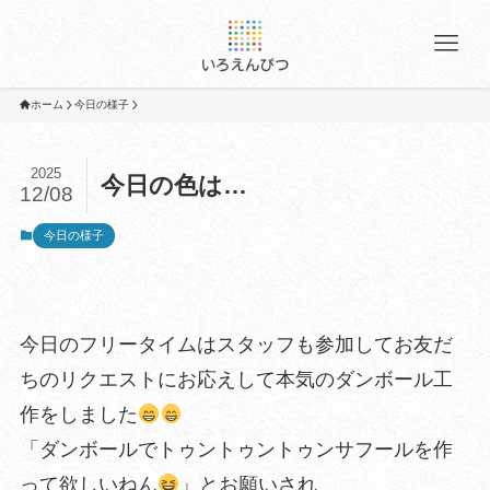
ホーム
今日の様子
2025
今日の色は…
12/08
今日の様子
今日のフリータイムはスタッフも参加してお友だ
ちのリクエストにお応えして本気のダンボール工
作をしました
「ダンボールでトゥントゥントゥンサフールを作
って欲しいねん
」とお願いされ