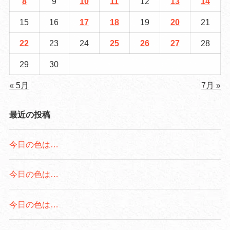
8
9
10
11
12
13
14
15
16
17
18
19
20
21
22
23
24
25
26
27
28
29
30
« 5月
7月 »
最近の投稿
今日の色は…
今日の色は…
今日の色は…