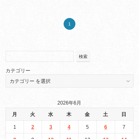
1
検索
カテゴリー
2026年6月
月
火
水
木
金
土
日
1
2
3
4
5
6
7