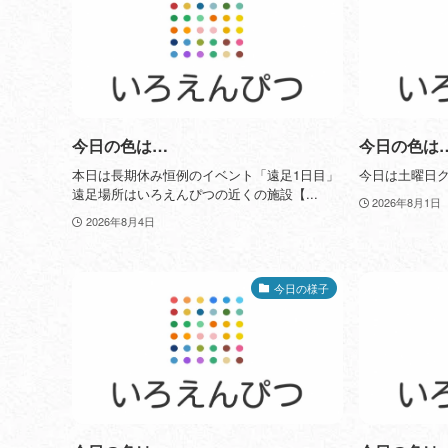
今日の色は…
今日の色は
本日は長期休み恒例のイベント「遠足1日目」
今日は土曜日ク
遠足場所はいろえんぴつの近くの施設【...
2026年8月1日
2026年8月4日
今日の様子