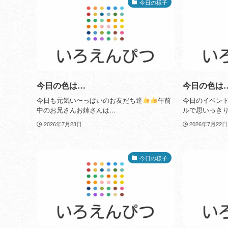
今日の様子
今日の色は…
今日の色は
今日も元気い〜っぱいのお友だち達
午前
今日のイベン
中のお兄さんお姉さんは...
ルで思いっきり楽
2026年7月23日
2026年7月22日
今日の様子