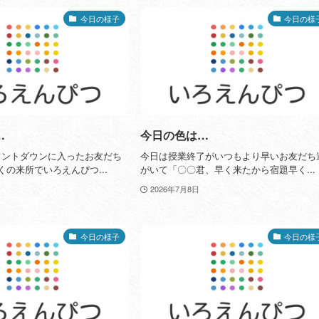
今日の様子
今日の様
…
今日の色は…
ウントダウンに入ったお友だち
今日は授業終了がいつもより早いお友だち
早くの来所でいろえんぴつ...
がいて「〇〇君、早く来たから宿題早く...
2026年7月8日
今日の様子
今日の様