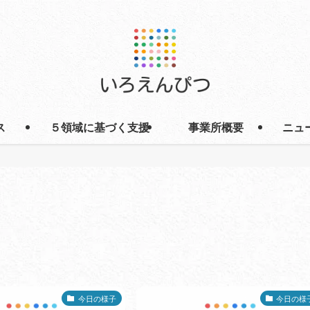
ス
５領域に基づく支援
事業所概要
ニュ
今日の様子
今日の様