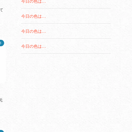
今日の色は…
て
今日の色は…
今日の色は…
子
今日の色は…
元