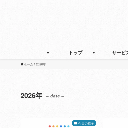
トップ
サービ
ホーム
2026年
2026年
– date –
今日の様子