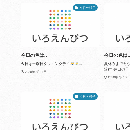
今日の様子
今日の色は…
今日の色は
今日は土曜日クッキングデイ
...
夏休みまでカ
達(^^)連日の
2026年7月11日
2026年7月10日
今日の様子