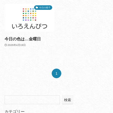
今日の様子
今日の色は…金曜日
2026年4月19日
1
検索
カテゴリー