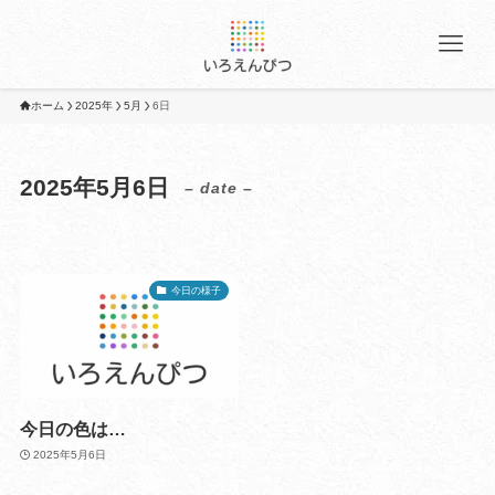
ホーム
2025年
5月
6日
2025年5月6日
– date –
今日の様子
今日の色は…
2025年5月6日