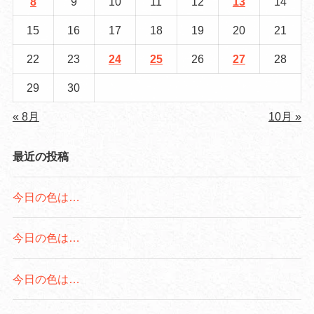
8
9
10
11
12
13
14
15
16
17
18
19
20
21
22
23
24
25
26
27
28
29
30
« 8月
10月 »
最近の投稿
今日の色は…
今日の色は…
今日の色は…