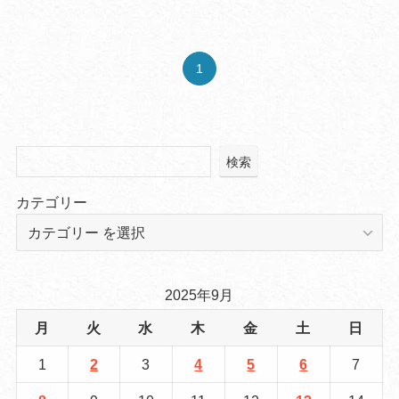
1
検索
カテゴリー
2025年9月
月
火
水
木
金
土
日
1
2
3
4
5
6
7