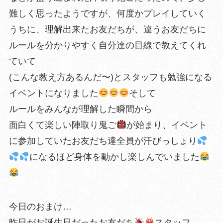
難しく思ったようですが、何度かプレイしていく
うちに、理解出来たお友だちが、違うお友だちに
ルールを分かりやすく自分達の目線で教えてくれ
ていて
(こんな教え方あるんだ〜)とスタッフも勉強になる
イベントになりました
そして
ルールをみんなが理解した瞬間から
面白くて楽しい陣取り鬼ご
が始まり、イベント
に参加していたお友だち達全員が汗びっしょり
になるほど身体を動かし楽しんでいました
今日のおまけ…
昨日がお誕生日だったお友だち
スタッフ