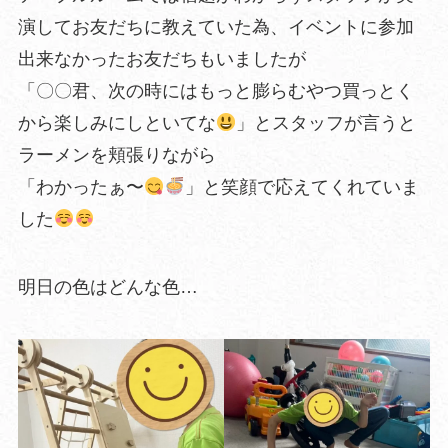
演してお友だちに教えていた為、イベントに参加
出来なかったお友だちもいましたが
「〇〇君、次の時にはもっと膨らむやつ買っとく
から楽しみにしといてな
」とスタッフが言うと
ラーメンを頬張りながら
「わかったぁ〜
」と笑顔で応えてくれていま
した
明日の色はどんな色…