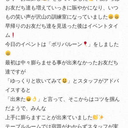
お友だち達も増えていっきに賑やかになり、いつ
もの笑い声が沢山の訓練室になっていました
早帰りのお友だち達を見送った後はイベントタイ
ム
今日のイベントは「ポリバルーン
」をしました
最初は中々膨らませる事が出来なかったお友だち
達ですが
「ゆっくりと吹いてみて
」とスタッフがアドバ
イスすると
「出来た
」と言って、そこからはコツを掴ん
だようで、みんな
上手に膨らますことが出来ていました
テーブルルームでは宿題がわからずスタッフが実