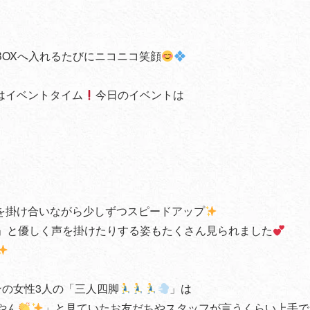
OXへ入れるたびにニコニコ笑顔
はイベントタイム
今日のイベントは
を掛け合いながら少しずつスピードアップ
」と優しく声を掛けたりする姿もたくさん見られました
ンの女性3人の「三人四脚
」は
やん
」と見ていたお友だちやスタッフが言うくらい上手で