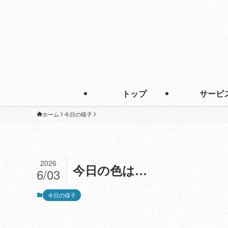
トップ
サービ
ホーム
今日の様子
2026
今日の色は…
6/03
今日の様子