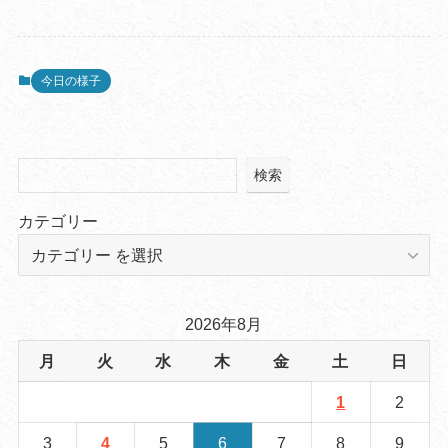
今日の様子
検索
カテゴリー
2026年8月
月
火
水
木
金
土
日
1
2
3
4
5
6
7
8
9