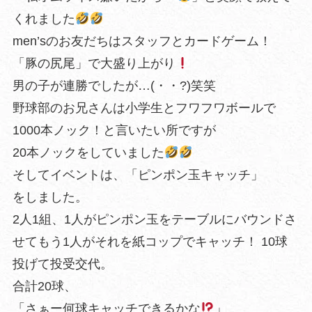
くれました
men’sのお友だちはスタッフとカードゲーム！
「豚の尻尾」で大盛り上がり
男の子が連勝でしたが…(・・?)笑笑
野球部のお兄さんは小学生とフワフワボールで
1000本ノック！と言いたい所ですが
20本ノックをしていました
そしてイベントは、「ピンポン玉キャッチ」
をしました。
2人1組、1人がピンポン玉をテーブルにバウンドさ
せてもう1人がそれを紙コップでキャッチ！ 10球
投げて投受交代。
合計20球、
「さぁー何球キャッチできるかな
」