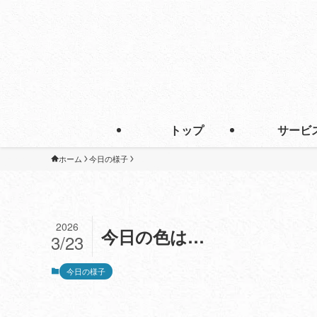
トップ
サービ
ホーム
今日の様子
2026
今日の色は…
3/23
今日の様子