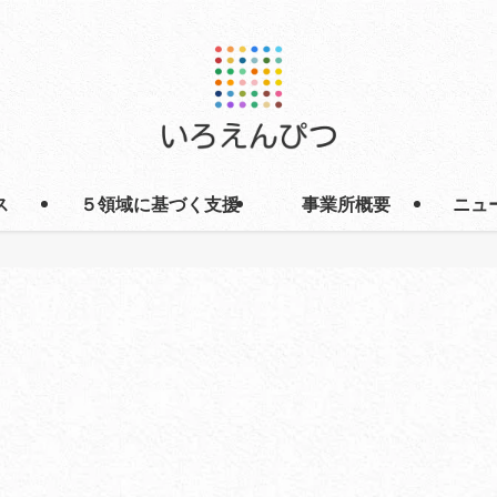
ス
５領域に基づく支援
事業所概要
ニュ