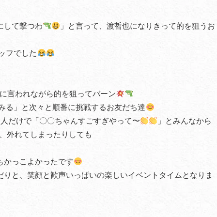
にして撃つわ
」と言って、渡哲也になりきって的を狙うお
ッフでした
に言われながら的を狙ってバーン
みる」と次々と順番に挑戦するお友だち達
1人だけで「〇〇ちゃんすごすぎやって〜
」とみんなから
、外れてしまったりしても
もかっこよかったです
だりと、笑顔と歓声いっぱいの楽しいイベントタイムとなりま