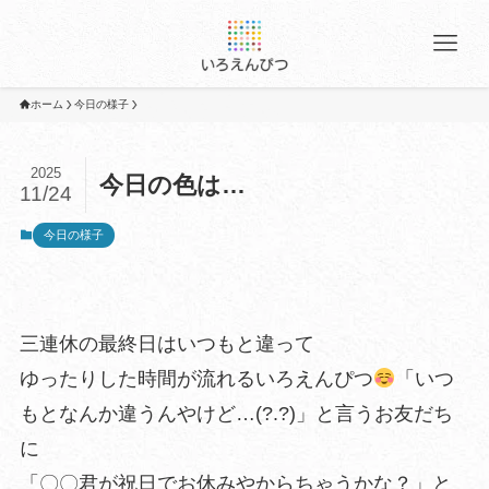
ホーム
今日の様子
2025
今日の色は…
11/24
今日の様子
三連休の最終日はいつもと違って
ゆったりした時間が流れるいろえんぴつ
「いつ
もとなんか違うんやけど…(?.?)」と言うお友だち
に
「〇〇君が祝日でお休みやからちゃうかな？」と