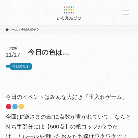
ホーム
今日の様子
2025
今日の色は…
11/17
今日の様子
今日のイベントはみんな大好き「玉入れゲーム」
今回は“逆さまの傘”に点数が書かれていて、なんと
持ち手部分には【500点】の紙コップが2つだ
け…！ルールを聞いたお友だち達はワクワクでス