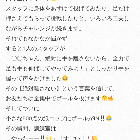
スタッフに身体をあずけて投げてみたり、足だけ
押さえてもらって挑戦したりと、いろいろ工夫し
ながらチャレンジが続きます。
それでもなかなか届かず…
すると1人のスタッフが
「〇〇ちゃん、絶対に手を離さないから、全力で
足も手も伸ばしてやってみよ！」としっかり手を
握って声をかけました
その【絶対離さない】という言葉を信じて、
お友だちは全集中でボールを投げます
そしてついに…
小さな500点の紙コップにボールがIN
その瞬間、訓練室は
「やったーー
」「すごい！！
」