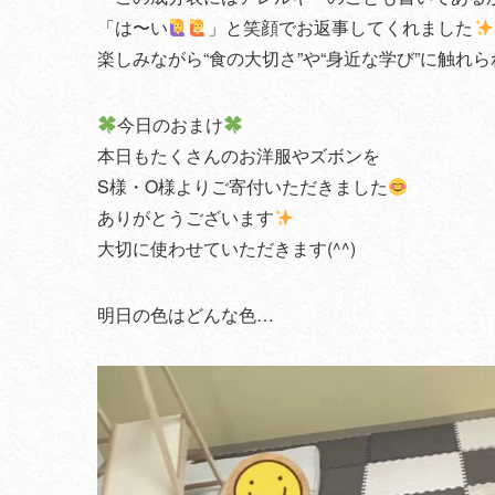
「は〜い
」と笑顔でお返事してくれました
楽しみながら“食の大切さ”や“身近な学び”に触れ
今日のおまけ
本日もたくさんのお洋服やズボンを
S様・O様よりご寄付いただきました
ありがとうございます
大切に使わせていただきます(^^)
明日の色はどんな色…