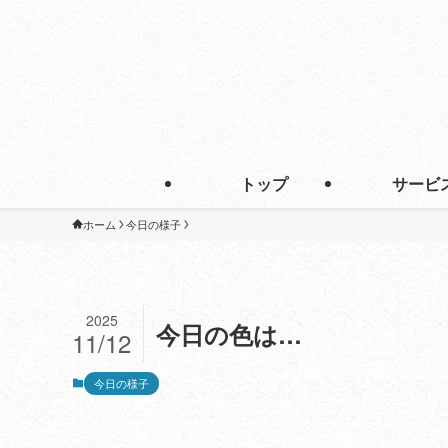
トップ
サービ
ホーム
今日の様子
2025
今日の色は…
11/12
今日の様子