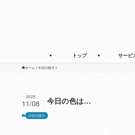
トップ
サービ
ホーム
今日の様子
2025
今日の色は…
11/08
今日の様子