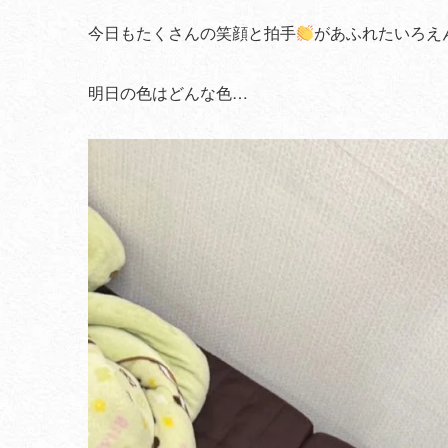
今日もたくさんの笑顔と拍手
があふれたいろえ
明日の色はどんな色…