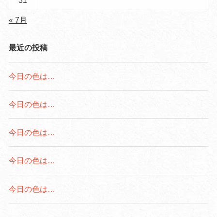
31
« 7月
最近の投稿
今日の色は…
今日の色は…
今日の色は…
今日の色は…
今日の色は…