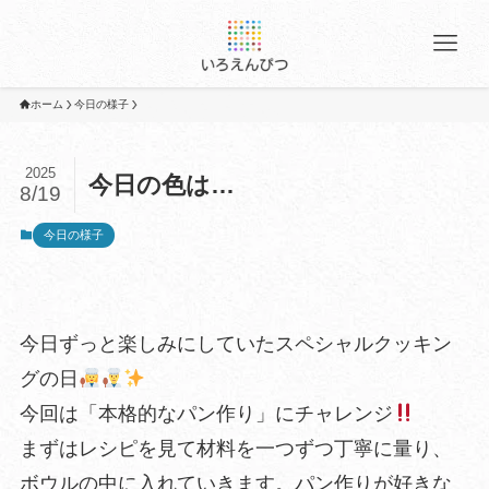
ホーム
今日の様子
2025
今日の色は…
8/19
今日の様子
今日ずっと楽しみにしていたスペシャルクッキン
グの日
今回は「本格的なパン作り」にチャレンジ
まずはレシピを見て材料を一つずつ丁寧に量り、
ボウルの中に入れていきます。パン作りが好きな