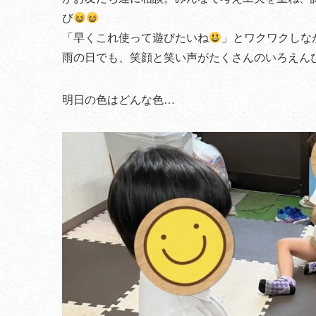
び
「早くこれ使って遊びたいね
」とワクワクしな
雨の日でも、笑顔と笑い声がたくさんのいろえん
明日の色はどんな色…