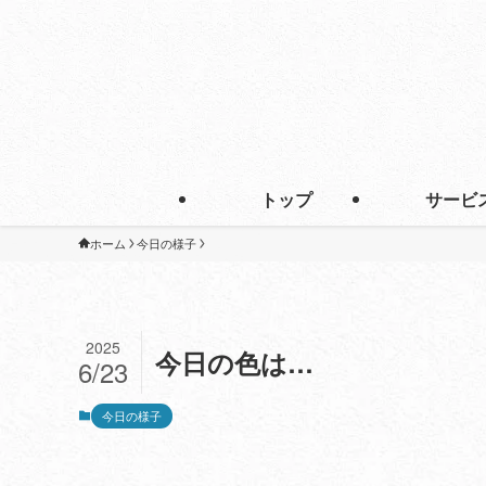
トップ
サービ
ホーム
今日の様子
2025
今日の色は…
6/23
今日の様子