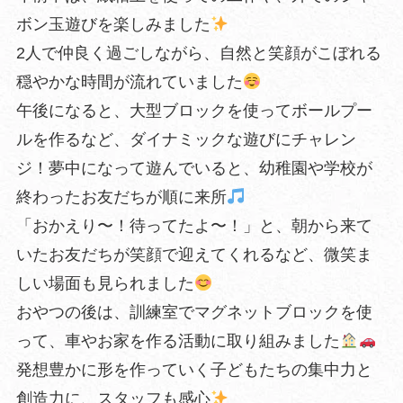
ボン玉遊びを楽しみました
2人で仲良く過ごしながら、自然と笑顔がこぼれる
穏やかな時間が流れていました
午後になると、大型ブロックを使ってボールプー
ルを作るなど、ダイナミックな遊びにチャレン
ジ！夢中になって遊んでいると、幼稚園や学校が
終わったお友だちが順に来所
「おかえり〜！待ってたよ〜！」と、朝から来て
いたお友だちが笑顔で迎えてくれるなど、微笑ま
しい場面も見られました
おやつの後は、訓練室でマグネットブロックを使
って、車やお家を作る活動に取り組みました
発想豊かに形を作っていく子どもたちの集中力と
創造力に、スタッフも感心