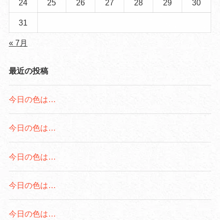
24
25
26
27
28
29
30
31
« 7月
最近の投稿
今日の色は…
今日の色は…
今日の色は…
今日の色は…
今日の色は…