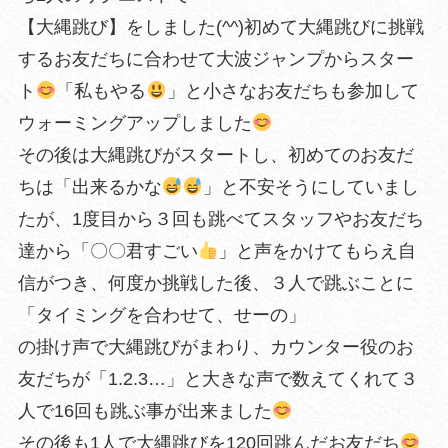
【大縄跳び】をしました(^^)初めて大縄跳びに挑戦
するお友だちに合わせて大波ジャンプからスター
ト
「私もやる
」と小さなお友だちも参加して
ウォーミングアップしました
その後は大縄跳びがスタートし、初めてのお友だ
ちは「出来るかな
」と不安そうにしていまし
たが、1度目から３回も跳べてスタッフやお友だち
達から「〇〇君すごい
」と声をかけてもらえ自
信がつき、何度か挑戦した後、３人で跳ぶことに
「タイミングを合わせて、せーの」
の掛け声で大縄跳びがまわり、カウンター役のお
友だちが「1.2.3…」と大きな声で数えてくれて３
人で16回も跳ぶ事が出来ました
その後も1人で大縄跳びを120回跳んだお友だち