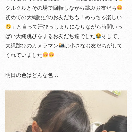
クルクルとその場で回転しながら跳ぶお友だち
初めての大縄跳びのお友だちも「めっちゃ楽しい
」と言って汗びっしょりになりながら時間いっ
ぱい大縄跳びをするお友だち達でした
そして、
大縄跳びのカメラマン
は小さなお友だちがして
くれていました
明日の色はどんな色…