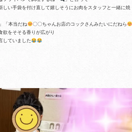
新しい手袋を付け直して嬉しそうにお肉をスタッフと一緒に焼
」「本当だね
〇〇ちゃんお店のコックさんみたいにだねら
食欲をそそる香りが広がり
言していました