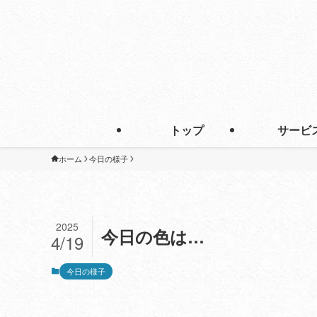
トップ
サービ
ホーム
今日の様子
2025
今日の色は…
4/19
今日の様子