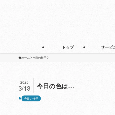
トップ
サービ
ホーム
今日の様子
2025
今日の色は…
3/13
今日の様子