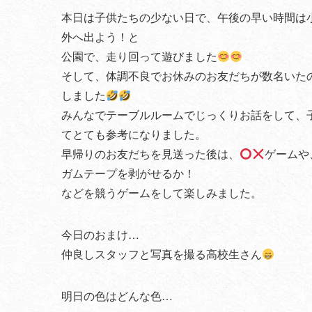
本日は子供たちの少ない日で、午後の早い時間は
外へ出よう！と
公園で、走り回って遊びました
そして、体調不良でお休みのお友だちが数名いた
しました
みんなでテーブルルームでじっくりお話をして、
てとても参考になりました。
早帰りのお友だちを見送った後は、
ゲームや
ガムテープを剥がせるか！
などを競うゲームをして楽しみました。
今日のおまけ…
仲良しスタッフと写真を撮る高校生さん
明日の色はどんな色…