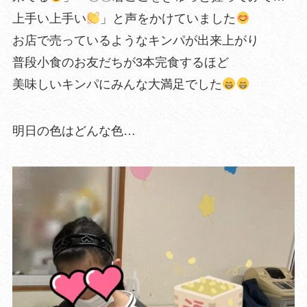
上手い上手い
」と声をかけていました
お店で売っているようなキンパが出来上がり
普段小食のお友だちが3本完食するほど
美味しいキンパにみんな大満足でした
明日の色はどんな色…