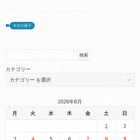
今日の様子
検索
カテゴリー
2026年8月
月
火
水
木
金
土
日
1
2
3
4
5
6
7
8
9