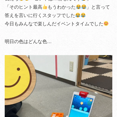
「そのヒント最高
もうわかった
」と言って
答えを言いに行くスタッフでした
今日もみんなで楽しんだイベントタイムでした
明日の色はどんな色…