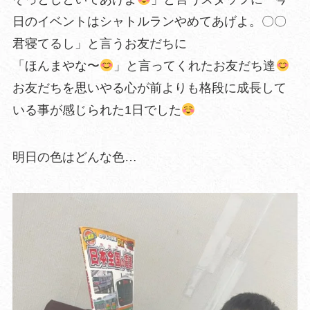
日のイベントはシャトルランやめてあげよ。〇〇
君寝てるし」と言うお友だちに
「ほんまやな〜
」と言ってくれたお友だち達
お友だちを思いやる心が前よりも格段に成長して
いる事が感じられた1日でした
明日の色はどんな色…