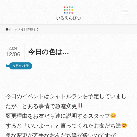
ホーム
今日の様子
2024
今日の色は…
12/06
今日の様子
今日のイベントはシャトルランを予定していまし
たが、とある事情で急遽変更
変更理由をお友だち達に説明するスタッフ
すると「いいよ〜」と言ってくれたお友だち達
急な変更が苦手なお友だち達が多いのですが