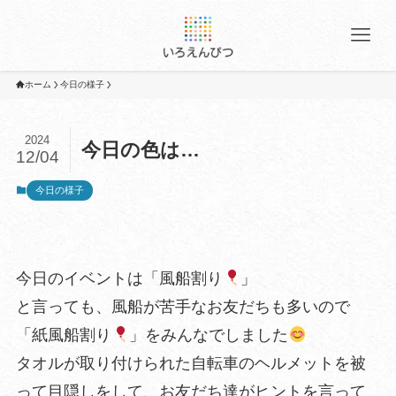
ホーム
今日の様子
2024
今日の色は…
12/04
今日の様子
今日のイベントは「風船割り
」
と言っても、風船が苦手なお友だちも多いので
「紙風船割り
」をみんなでしました
タオルが取り付けられた自転車のヘルメットを被
って目隠しをして、お友だち達がヒントを言って