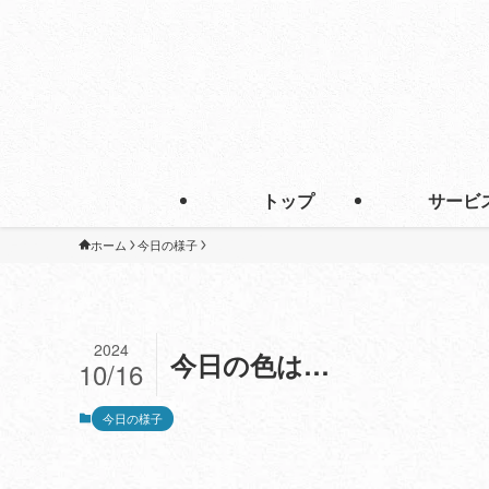
トップ
サービ
ホーム
今日の様子
2024
今日の色は…
10/16
今日の様子