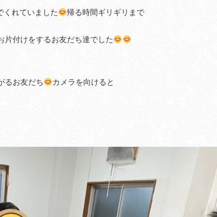
でくれていました
帰る時間ギリギリまで
お片付けをするお友だち達でした
がるお友だち
カメラを向けると