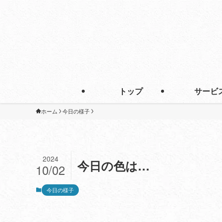
トップ
サービ
ホーム
今日の様子
2024
今日の色は…
10/02
今日の様子