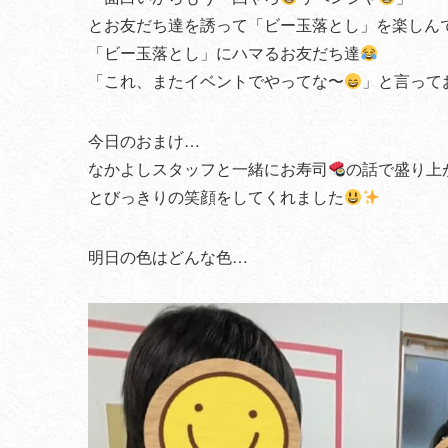
とお友だち達を誘って「ビー玉落とし」を楽しん
「ビー玉落とし」にハマるお友だち達
「これ、またイベントでやってな〜
」と言って
今日のおまけ…
なかよしスタッフと一緒にお寿司
の話で盛り上
とびっきりの笑顔をしてくれました
明日の色はどんな色…