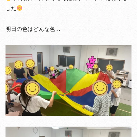
した
明日の色はどんな色…