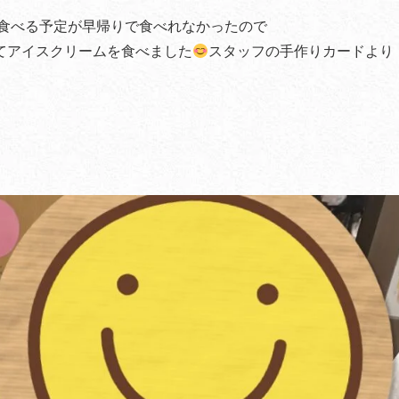
食べる予定が早帰りで食べれなかったので
てアイスクリームを食べました
スタッフの手作りカードより