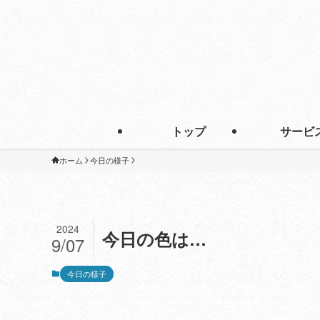
トップ
サービ
ホーム
今日の様子
2024
今日の色は…
9/07
今日の様子