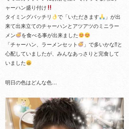
ャーハン盛り付け
タイミングバッチリ
で「いただきます
」が出
来て出来立てのチャーハンとアツアツのミニラー
メン
を食べる事が出来ました
「チャーハン、ラーメンセット
」で多いかな⁇と
心配していましたが、みんなあっさりと完食して
いました
明日の色はどんな色…