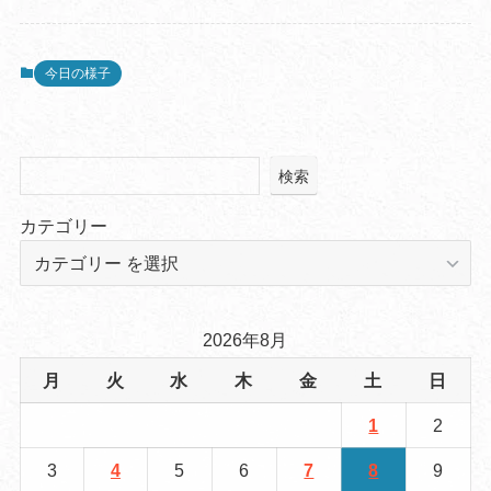
今日の様子
検索
カテゴリー
2026年8月
月
火
水
木
金
土
日
1
2
3
4
5
6
7
8
9