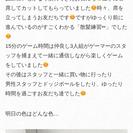
席してカットしてもらっていました
時々、席を
立ってしまうお友だちです
ですがゆっくり前に
進んでいるのがすごくわかる「散髪練習✂︎」でした
15分のゲーム時間は仲良し3人組がゲーマーのスタ
ッフを捕まえて一緒に通信しながら楽しくゲーム
をしていました
その後はスタッフと一緒に買い物に行ったり
男性スタッフとドッジボールをしたり、ゆったり
時間を過ごすお友だち達でした
明日の色はどんな色…