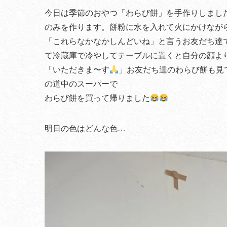
今日は季節のおやつ「わらび餅」を手作りしまし
のみを作ります。餅粉に水を入れて火にかけなが
「これらなかなかしんどいね」と言うお友だち達
て冷蔵庫で冷やしてテーブルに置くと自分の顔よ
「いただきま〜す
」お友だち達のわらび餅も見
の道中のスーパーで
わらび餅を買って帰りました
明日の色はどんな色…