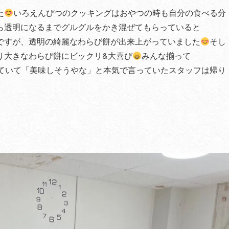
た
いろえんぴつのクッキングはおやつの時も自分の食べる分
ら透明になるまでグルグルをかき混ぜてもらっていると
ですが、透明の綺麗なわらび餅が出来上がっていました
そし
り大きなわらび餅にビックリ&大喜び
みんな揃って
ていて「美味しそうやな」と本気で言っていたスタッフは帰り