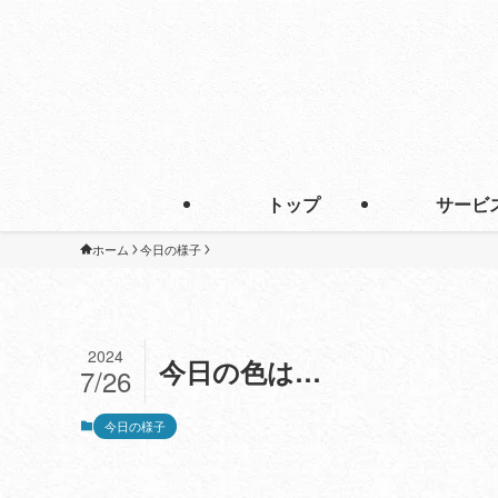
トップ
サービ
ホーム
今日の様子
2024
今日の色は…
7/26
今日の様子