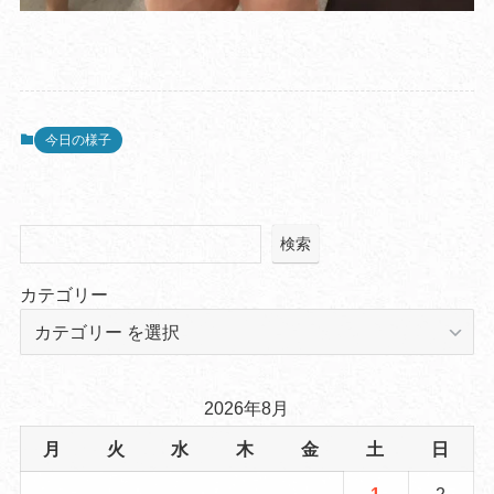
今日の様子
検索
カテゴリー
2026年8月
月
火
水
木
金
土
日