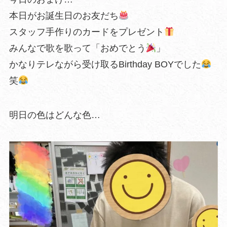
本日がお誕生日のお友だち
スタッフ手作りのカードをプレゼント
みんなで歌を歌って「おめでとう
」
かなりテレながら受け取るBirthday BOYでした
笑
明日の色はどんな色…