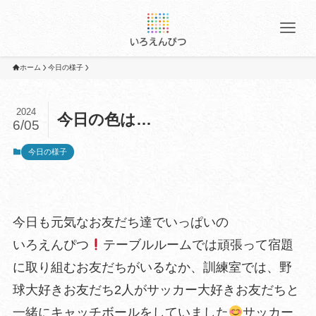
ホーム
今日の様子
2024
今日の色は…
6/05
今日の様子
今日も元気なお友だち達でいっぱいの
いろえんぴつ
テーブルルームでは頑張って宿題
に取り組むお友だちがいるなか、訓練室では、野
球大好きお友だち2人がサッカー大好きお友だちと
一緒にキャッチボールをしていました
サッカー