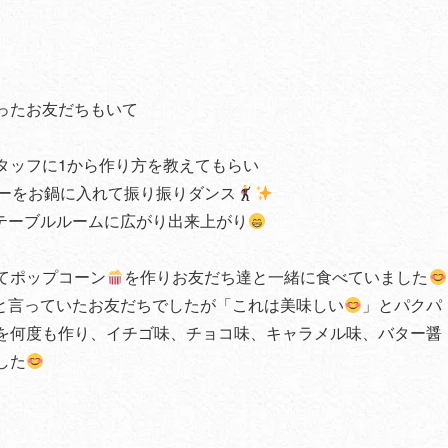
ったお友だちもいて
タッフに1から作り方を教えてもらい
ーをお鍋に入れて振り振りダンス
テーブルルームに広がり出来上がり
てポップコーン
を作りお友だち達と一緒に食べていました
と言っていたお友だちでしたが「これは美味しい
」とパクパ
を何度も作り、イチゴ味、チョコ味、キャラメル味、バター醤
した