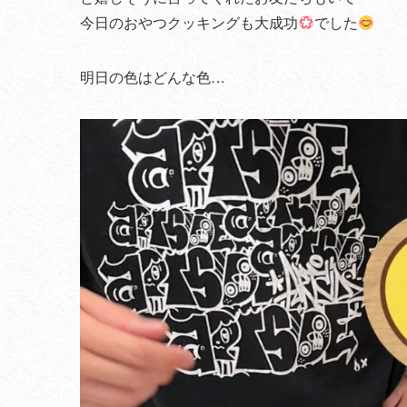
今日のおやつクッキングも大成功
でした
明日の色はどんな色…