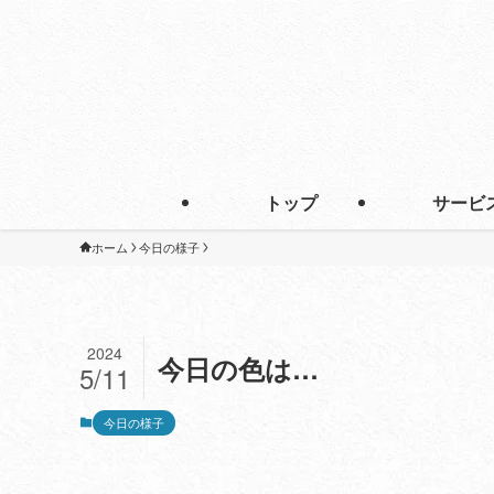
トップ
サービ
ホーム
今日の様子
2024
今日の色は…
5/11
今日の様子