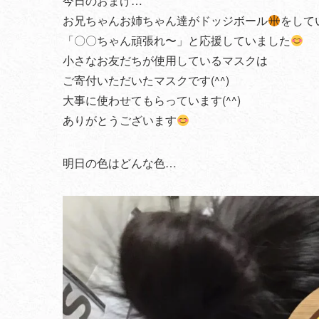
今日のおまけ…
お兄ちゃんお姉ちゃん達がドッジボール
をして
「〇〇ちゃん頑張れ〜」と応援していました
小さなお友だちが使用しているマスクは
ご寄付いただいたマスクです(^^)
大事に使わせてもらっています(^^)
ありがとうございます
明日の色はどんな色…