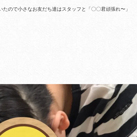
いたので小さなお友だち達はスタッフと「〇〇君頑張れ〜」