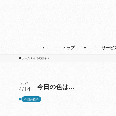
トップ
サービ
ホーム
今日の様子
2024
今日の色は…
4/14
今日の様子