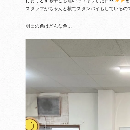
行おうとする子ども達のキラキラした目
を
スタッフがちゃんと横でスタンバイもしているの
明日の色はどんな色…