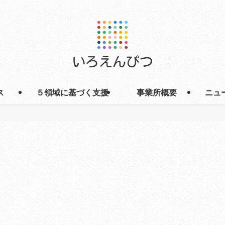
ス
５領域に基づく支援
事業所概要
ニュ