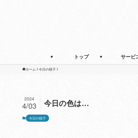
トップ
サービ
ホーム
今日の様子
2024
今日の色は…
4/03
今日の様子