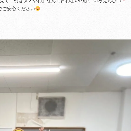
見て「机はダメやわ」なんて言わないのが、いろえんぴつ
でご安心ください