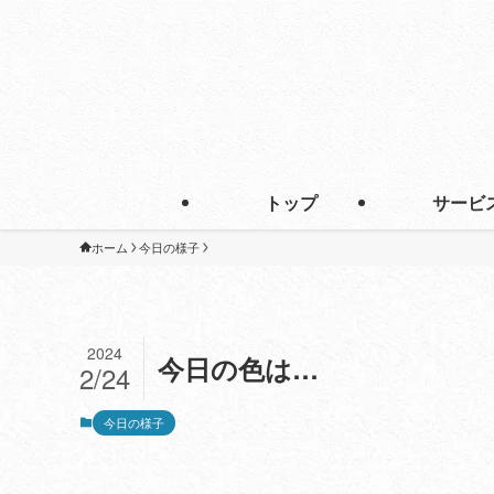
トップ
サービ
ホーム
今日の様子
2024
今日の色は…
2/24
今日の様子