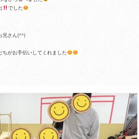
出
でした
さん(^^)
だちがお手伝いしてくれました