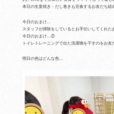
本日の生姜焼き・だし巻きも完食するお友だち続
今日のおまけ…
スタッフが掃除をしているとお手伝いしてくれたお兄
今日のおまけ…②
トイレトレーニングで出た洗濯物を干すのをお友
明日の色はどんな色…