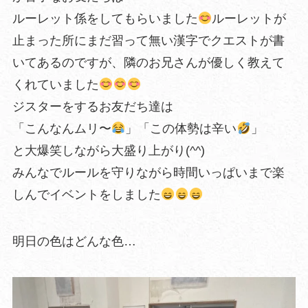
ルーレット係をしてもらいました
ルーレットが
止まった所にまだ習って無い漢字でクエストが書
いてあるのですが、隣のお兄さんが優しく教えて
くれていました
ジスターをするお友だち達は
「こんなんムリ〜
」「この体勢は辛い
」
と大爆笑しながら大盛り上がり(^^)
みんなでルールを守りながら時間いっぱいまで楽
しんでイベントをしました
明日の色はどんな色…