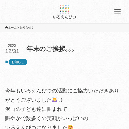
ホーム
お知らせ
2023
年末のご挨拶｡｡｡
12/31
お知らせ
今年もいろえんぴつの活動にご協力いただきあり
がとうございました
⤵︎⤵︎
沢山の子ども達に囲まれて
賑やかで数多くの笑顔がいっぱいの
いろえんぴつになりました