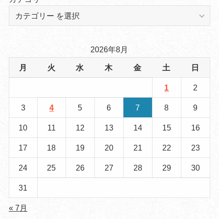
2026年8月
月
火
水
木
金
土
日
1
2
3
4
5
6
7
8
9
10
11
12
13
14
15
16
17
18
19
20
21
22
23
24
25
26
27
28
29
30
31
« 7月