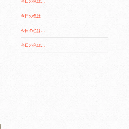
今日の色は…
今日の色は…
今日の色は…
今日の色は…