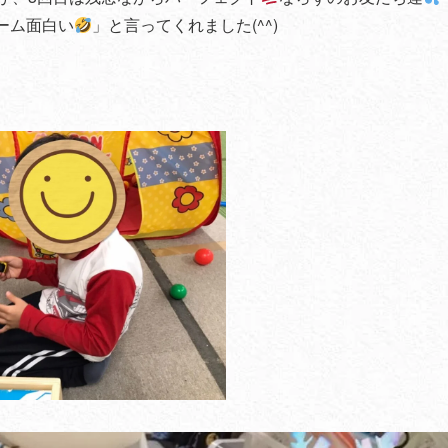
ーム面白い
」と言ってくれました(^^)