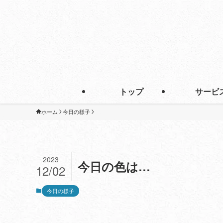
トップ
サービ
ホーム
今日の様子
2023
今日の色は…
12/02
今日の様子