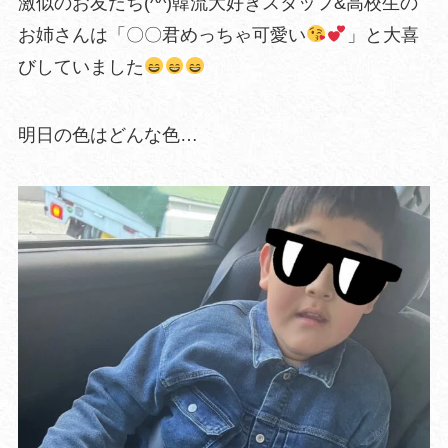
激似のお友だち(^^)韓流大好きスタッフ&高校生の
お姉さんは「〇〇君めっちゃ可愛い
」と大喜
びしていました
明日の色はどんな色…