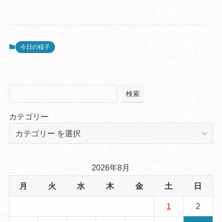
今日の様子
検索
カテゴリー
2026年8月
月
火
水
木
金
土
日
1
2