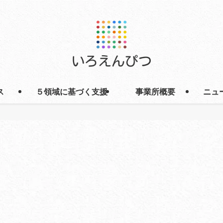
ス
５領域に基づく支援
事業所概要
ニュ