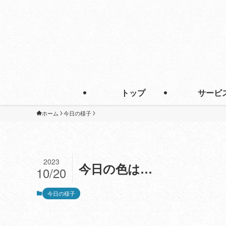
トップ
サービ
ホーム
今日の様子
2023
今日の色は…
10/20
今日の様子