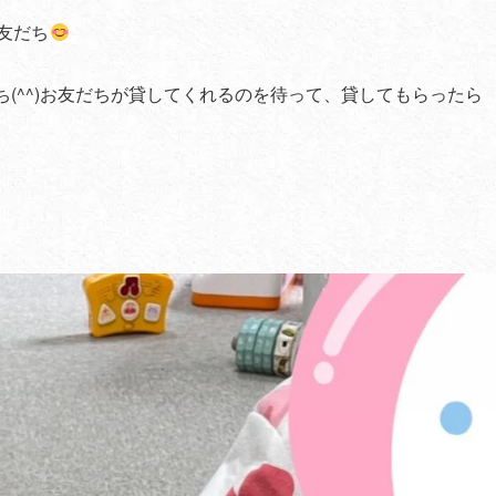
友だち
(^^)お友だちが貸してくれるのを待って、貸してもらったら